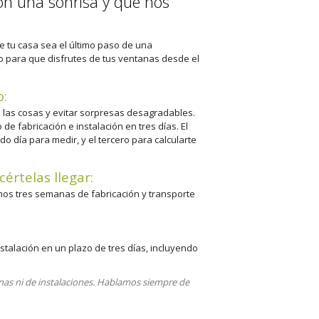
n una sonrisa y que nos
 tu casa sea el último paso de una
 para que disfrutes de tus ventanas desde el
o:
 las cosas y evitar sorpresas desagradables.
 fabricación e instalación en tres días. El
o día para medir, y el tercero para calcularte
értelas llegar:
mos tres semanas de fabricación y transporte
stalación en un plazo de tres días, incluyendo
as ni de instalaciones. Hablamos siempre de