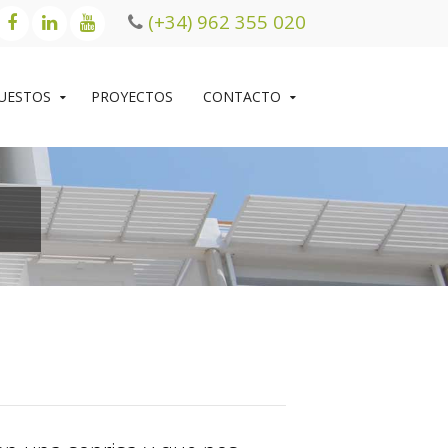
(+34) 962 355 020
UESTOS
PROYECTOS
CONTACTO