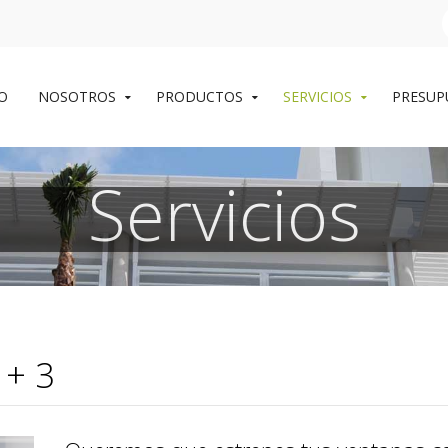
IO
NOSOTROS
PRODUCTOS
SERVICIOS
PRESUP
Servicios
 + 3