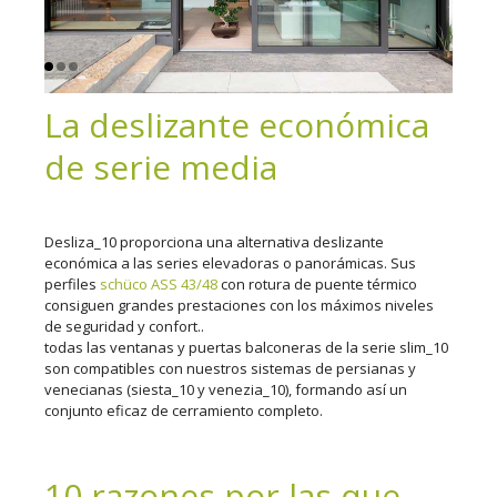
La deslizante económica
de serie media
Desliza_10 proporciona una alternativa deslizante
económica a las series elevadoras o panorámicas. Sus
perfiles
schüco ASS 43/48
con rotura de puente térmico
consiguen grandes prestaciones con los máximos niveles
de seguridad y confort..
todas las ventanas y puertas balconeras de la serie slim_10
son compatibles con nuestros sistemas de persianas y
venecianas (siesta_10 y venezia_10), formando así un
conjunto eficaz de cerramiento completo.
10 razones por las que