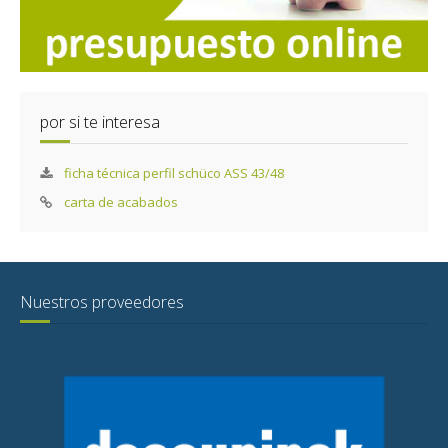
por si te interesa
ficha técnica perfil schüco ASS 43/48
carta de acabados
Nuestros proveedores