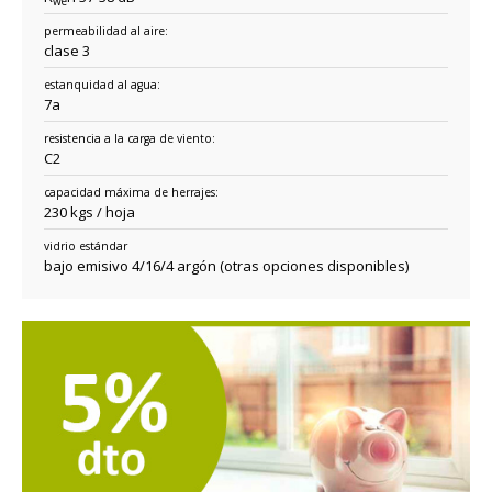
we
permeabilidad al aire:
clase 3
estanquidad al agua:
7a
resistencia a la carga de viento:
C2
capacidad máxima de herrajes:
230 kgs / hoja
vidrio estándar
bajo emisivo 4/16/4 argón (otras opciones disponibles)