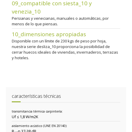
09_compatible con siesta_10 y
venezia_10
Persianas y venecianas, manuales o automáticas, por
menos de lo que piensas.
10_dimensiones apropiadas
Disponible con un límite de 230 kgs de peso por hoja,
nuestra serie desliza_10 proporciona la posiibilidad de
cerrar huecos ideales de viviendas, invernaderos, terrazas
y hoteles.
características técnicas
transmitancia térmica carpintería:
Uf ≤ 1,8 W/m2K
aislamiento acústico (UNE EN 20140):
R
n 37-38 dB