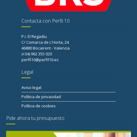
Contacta con Perfil 10
P.I. El Regadiu
C/ Comarca de L'Horta, 24
46880 Bocairent - Valencia
(+34) 962 355 020
perfil10@perfil10.es
Legal
Aviso legal
Política de privacidad
Política de cookies
Pide ahora tu presupuesto